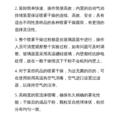
2.
装卸简单快速、操作简便高效；内置的自动气动
排堵装置保证喷雾干燥的连续、高效、安全；具有
适合不同性质样品的各种喷雾干燥圆筒，有更强的
选择灵活性。
3.
整个喷雾干燥过程都是在玻璃器皿中进行，操作
人员可清楚观察整个实验过程，如有
问题可及时调
整。玻璃器皿
采用高温硼硅玻璃，
内壁都经抗静电
处理，故在一般干燥情况下干粉不会粘到内壁上。
4.
对于某些药品的喷雾干燥，为达无菌的目的，可
在使用前用高温热空气消毒，空气进口设置过滤
器，以保持空气的洁净。
5.
高精度的双流体喷嘴，确保长久精确的雾化性
能；干燥后的成品干粉，颗粒呈自然球体状，粒径
分布均匀一致。