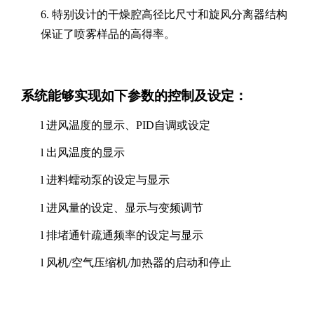
6.
特别设计的干燥腔高径比尺寸和旋风分离器结构
保证了喷雾样品的高得率。
系统能够实现如下参数的控制及设定：
l
进风温度的显示、
PID自调或设定
l
出风温度的显示
l
进料蠕动泵的设定与显示
l
进风量的设定、显示与变频调节
l
排堵通针疏通频率的设定与显示
l
风机
/空气压缩机/加热器的启动和停止