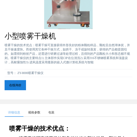
小型喷雾干燥机
喷雾干燥的技术优点：喷雾干燥可直接获得外形良好的粉体颗粒样品，颗粒呈自然球体状，并
且干燥速度快。而使用其它各种干燥方式，如烘干、冻干或旋转蒸发，获得的产品都是固结
的。如需得到粉状产品，还需进行研磨过滤等处理过程，且得到的产品颗粒大小和形态都不规
则。喷雾干燥仪的主要特点1) 主体部件实现CIP在位清洗2) 采用316不锈钢喷雾系统和顶盖设
计，高耐腐蚀性3) 进风温度采用最新的嵌入式微计算机系统与智能
型号：
ZY-8000喷雾干燥仪
在线询价
详细信息
规格参数
包装
喷雾干燥的技术优点：