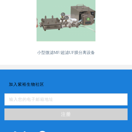
小型微滤MF/超滤UF膜分离设备
加入紫裕生物社区
注册