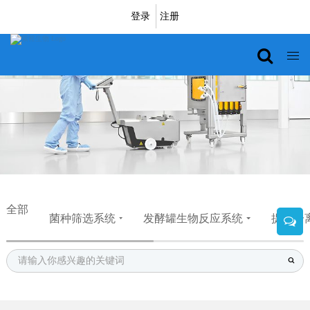
登录
注册
全部
菌种筛选系统
发酵罐生物反应系统
提取分