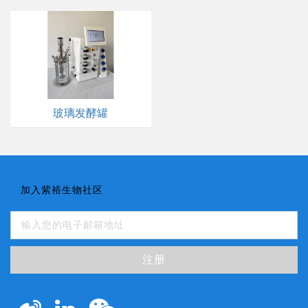
玻璃发酵罐
加入紫裕生物社区
注册