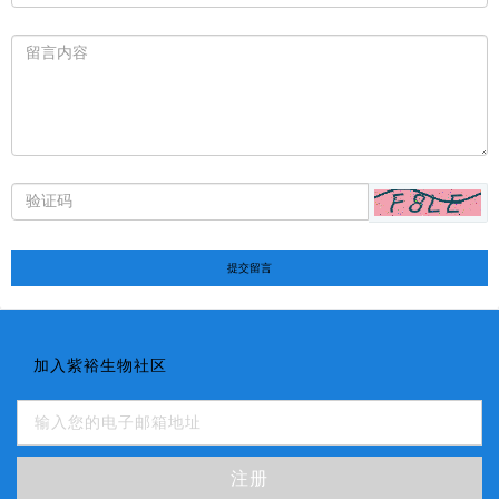
提交留言
加入紫裕生物社区
注册