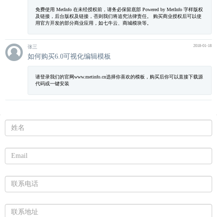
免费使用 MetInfo 在未经授权前，请务必保留底部 Powered by MetInfo 字样版权
及链接，后台版权及链接，否则我们将追究法律责任。 购买商业授权后可以使
用官方开发的部分商业应用，如七牛云、商城模块等。
2018-01-18
张三
如何购买6.0可视化编辑模板
请登录我们的官网www.metinfo.cn选择你喜欢的模板，购买后你可以直接下载源
代码或一键安装