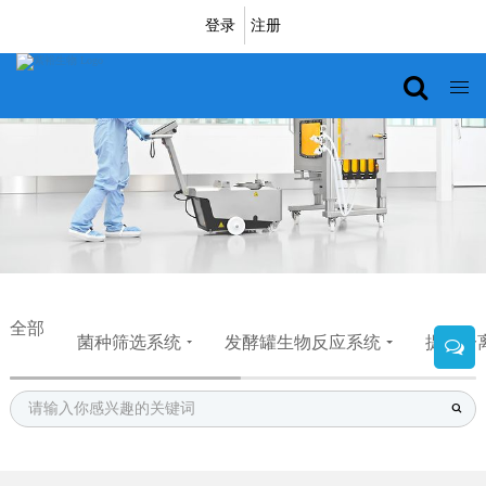
登录
注册
全部
菌种筛选系统
发酵罐生物反应系统
提取分