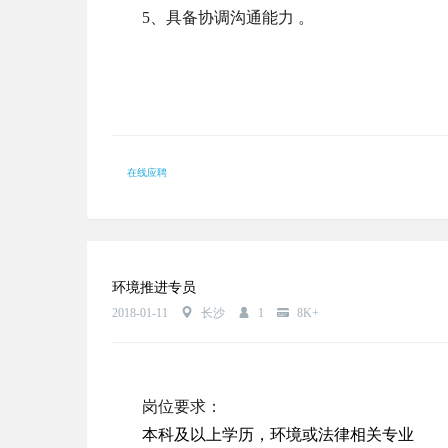
5、具备协调沟通能力 。
在线应聘
环境推进专员
2018-01-11
长沙
1
8K+
岗位要求：
本科及以上学历，环境或法律相关专业