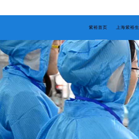
紫裕首页
上海紫裕