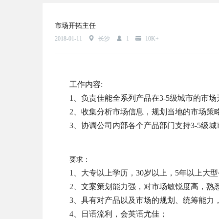
市场开拓主任
2018-01-11
长沙
1
10K+
工作内容:
1、负责佳能全系列产品在3-5级城市的市场
2、收集分析市场信息，规划当地的市场策
3、协调公司内部各个产品部门支持3-5级
要求：
1、大专以上学历，30岁以上，5年以上大
2、文案策划能力强，对市场敏锐度高，熟悉I
3、具有对产品以及市场的规划、统筹能力
4、日语流利，会英语尤佳；