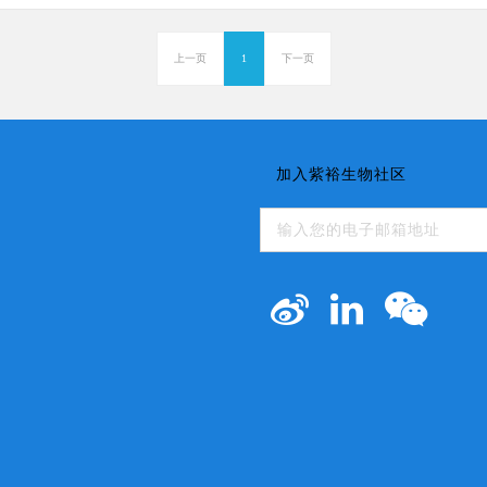
上一页
1
下一页
加入紫裕生物社区