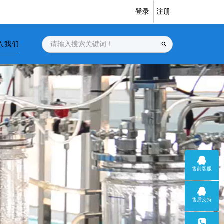
登录
注册
入我们
售前客服
售后支持